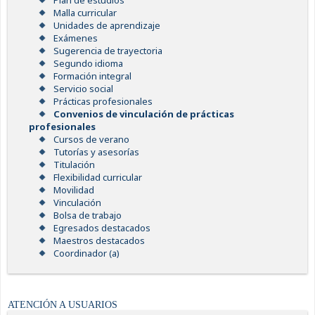
Plan de estudios
Malla curricular
Unidades de aprendizaje
Exámenes
Sugerencia de trayectoria
Segundo idioma
Formación integral
Servicio social
Prácticas profesionales
Convenios de vinculación de prácticas
profesionales
Cursos de verano
Tutorías y asesorías
Titulación
Flexibilidad curricular
Movilidad
Vinculación
Bolsa de trabajo
Egresados destacados
Maestros destacados
Coordinador (a)
ATENCIÓN A USUARIOS