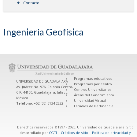
Contacto
Ingeniería Geofísica
Programas educativos
UNIVERSIDAD DE GUADALAJARA
Programas por Centro
Av. Juárez No. 976, Colonia Centro,
Centros Universitarios
C.P. 44100, Guadalajara, Jalisco,
Áreas del Conocimiento
México
Universidad Virtual
Teléfono:
+52 (33) 3134 2222
Estudios de Pertinencia
Derechos reservados ©1997 - 2026. Universidad de Guadalajara. Sitio
desarrollado por
CGTI
|
Créditos de sitio
|
Política de privacidad y