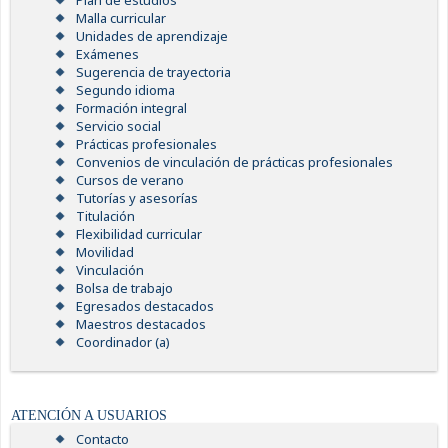
Plan de estudios
Malla curricular
Unidades de aprendizaje
Exámenes
Sugerencia de trayectoria
Segundo idioma
Formación integral
Servicio social
Prácticas profesionales
Convenios de vinculación de prácticas profesionales
Cursos de verano
Tutorías y asesorías
Titulación
Flexibilidad curricular
Movilidad
Vinculación
Bolsa de trabajo
Egresados destacados
Maestros destacados
Coordinador (a)
ATENCIÓN A USUARIOS
Contacto