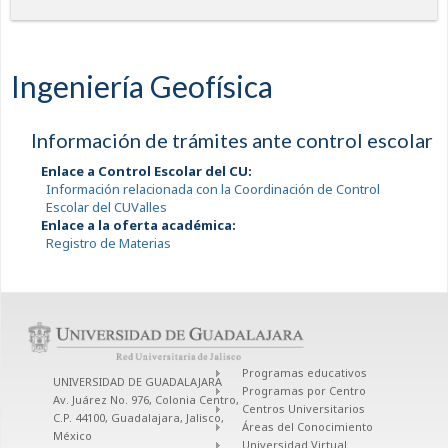
Ingeniería Geofísica
Información de trámites ante control escolar
Enlace a Control Escolar del CU:
Información relacionada con la Coordinación de Control
Escolar del CUValles
Enlace a la oferta académica:
Registro de Materias
Programas educativos
UNIVERSIDAD DE GUADALAJARA
Programas por Centro
Av. Juárez No. 976, Colonia Centro,
Centros Universitarios
C.P. 44100, Guadalajara, Jalisco,
Áreas del Conocimiento
México
Universidad Virtual