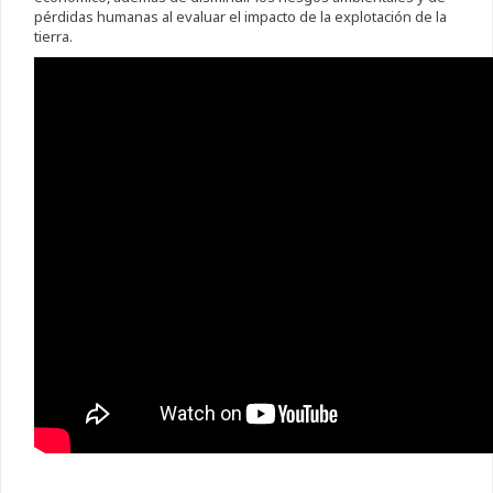
pérdidas humanas al evaluar el impacto de la explotación de la
tierra.