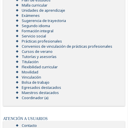
Plan de estudios
Malla curricular
Unidades de aprendizaje
Exámenes
Sugerencia de trayectoria
Segundo idioma
Formación integral
Servicio social
Prácticas profesionales
Convenios de vinculación de prácticas profesionales
Cursos de verano
Tutorías y asesorías
Titulación
Flexibilidad curricular
Movilidad
Vinculación
Bolsa de trabajo
Egresados destacados
Maestros destacados
Coordinador (a)
ATENCIÓN A USUARIOS
Contacto