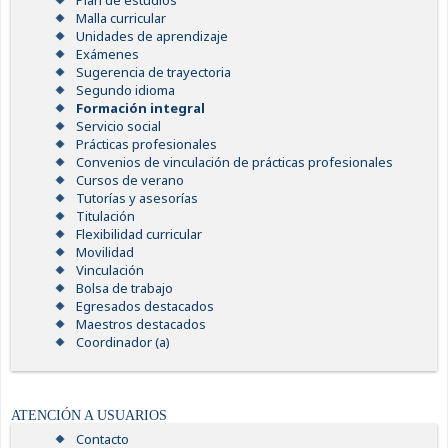
Plan de estudios
Malla curricular
Unidades de aprendizaje
Exámenes
Sugerencia de trayectoria
Segundo idioma
Formación integral
Servicio social
Prácticas profesionales
Convenios de vinculación de prácticas profesionales
Cursos de verano
Tutorías y asesorías
Titulación
Flexibilidad curricular
Movilidad
Vinculación
Bolsa de trabajo
Egresados destacados
Maestros destacados
Coordinador (a)
ATENCIÓN A USUARIOS
Contacto