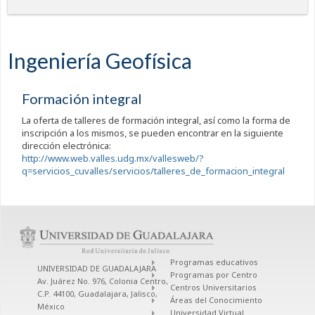
Ingeniería Geofísica
Formación integral
La oferta de talleres de formación integral, así como la forma de
inscripción a los mismos, se pueden encontrar en la siguiente
dirección electrónica:
http://www.web.valles.udg.mx/vallesweb/?
q=servicios_cuvalles/servicios/talleres_de_formacion_integral
Programas educativos
UNIVERSIDAD DE GUADALAJARA
Programas por Centro
Av. Juárez No. 976, Colonia Centro,
Centros Universitarios
C.P. 44100, Guadalajara, Jalisco,
Áreas del Conocimiento
México
Universidad Virtual