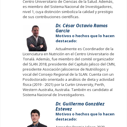
Centro Universitario de Ciencias de la Salud. Además,
es miembro del Sistema Nacional de Investigadores,
nivel 1, cuya distinción simboliza la calidad y prestigio
de sus contribuciones científicas.
Dr. César Octavio Ramos
García
Motivos o hechos que lo hacen
destacado:
Actualmente es Coordinador de la
Licenciatura en Nutrición en el Centro Universitario de
Tonalá. Además, fue miembro del comité organizador
del SLAN 2018, presidente del Capítulo Jalisco del CMN,
presidente Asociación Jalisciense de Nutriólogos y
vocal del Consejo Regional de la SLAN. Cuenta con un
Posdoctorado orientado a análisis de dieta y actividad
física (2019 - 2021) por la Curtin University, Perth,
Western Australia, Australia. También es candidato al
Sistema Nacional de Investigadores.
Dr. Guillermo González
Estevez
Motivos o hechos que lo hacen
destacado:
Acreedor Premio Jalisco 2020