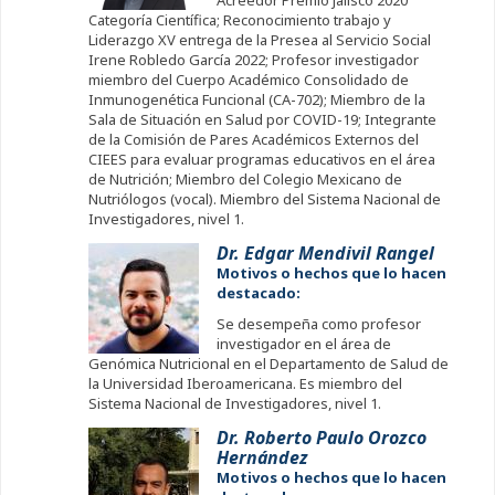
Categoría Científica; Reconocimiento trabajo y
Liderazgo XV entrega de la Presea al Servicio Social
Irene Robledo García 2022; Profesor investigador
miembro del Cuerpo Académico Consolidado de
Inmunogenética Funcional (CA-702); Miembro de la
Sala de Situación en Salud por COVID-19; Integrante
de la Comisión de Pares Académicos Externos del
CIEES para evaluar programas educativos en el área
de Nutrición; Miembro del Colegio Mexicano de
Nutriólogos (vocal). Miembro del Sistema Nacional de
Investigadores, nivel 1.
Dr. Edgar Mendivil Rangel
Motivos o hechos que lo hacen
destacado:
Se desempeña como profesor
investigador en el área de
Genómica Nutricional en el Departamento de Salud de
la Universidad Iberoamericana. Es miembro del
Sistema Nacional de Investigadores, nivel 1.
Dr. Roberto Paulo Orozco
Hernández
Motivos o hechos que lo hacen