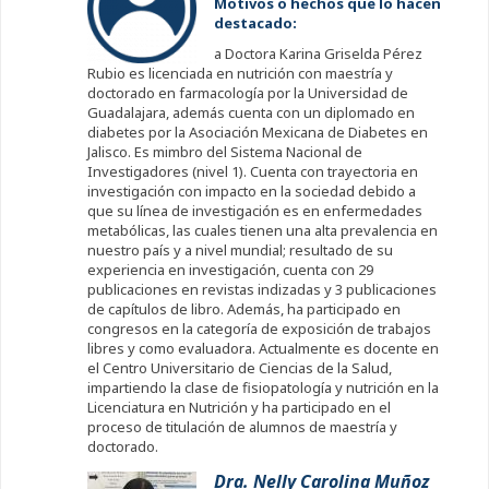
Motivos o hechos que lo hacen
destacado:
a Doctora Karina Griselda Pérez
Rubio es licenciada en nutrición con maestría y
doctorado en farmacología por la Universidad de
Guadalajara, además cuenta con un diplomado en
diabetes por la Asociación Mexicana de Diabetes en
Jalisco. Es mimbro del Sistema Nacional de
Investigadores (nivel 1). Cuenta con trayectoria en
investigación con impacto en la sociedad debido a
que su línea de investigación es en enfermedades
metabólicas, las cuales tienen una alta prevalencia en
nuestro país y a nivel mundial; resultado de su
experiencia en investigación, cuenta con 29
publicaciones en revistas indizadas y 3 publicaciones
de capítulos de libro. Además, ha participado en
congresos en la categoría de exposición de trabajos
libres y como evaluadora. Actualmente es docente en
el Centro Universitario de Ciencias de la Salud,
impartiendo la clase de fisiopatología y nutrición en la
Licenciatura en Nutrición y ha participado en el
proceso de titulación de alumnos de maestría y
doctorado.
Dra. Nelly Carolina Muñoz