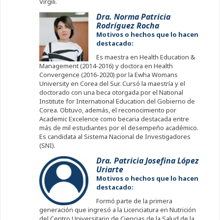
Virgili.
Dra. Norma Patricia
Rodríguez Rocha
Motivos o hechos que lo hacen
destacado:
Es maestra en Health Education &
Management (2014-2016) y doctora en Health
Convergence (2016-2020) por la Ewha Womans
University en Corea del Sur. Cursó la maestría y el
doctorado con una beca otorgada por el National
Institute for International Education del Gobierno de
Corea. Obtuvo, además, el reconocimiento por
Academic Excelence como becaria destacada entre
más de mil estudiantes por el desempeño académico.
Es candidata al Sistema Nacional de Investigadores
(SNI).
Dra. Patricia Josefina López
Uriarte
Motivos o hechos que lo hacen
destacado:
Formó parte de la primera
generación que ingresó a la Licenciatura en Nutrición
del Centro Universitario de Ciencias de la Salud de la