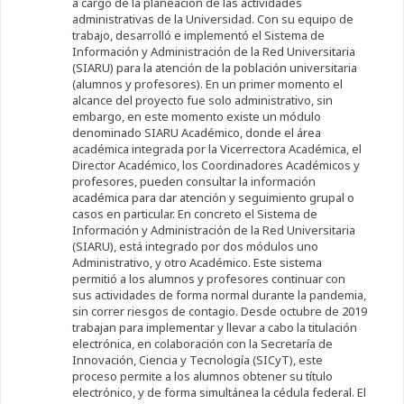
a cargo de la planeación de las actividades
administrativas de la Universidad. Con su equipo de
trabajo, desarrolló e implementó el Sistema de
Información y Administración de la Red Universitaria
(SIARU) para la atención de la población universitaria
(alumnos y profesores). En un primer momento el
alcance del proyecto fue solo administrativo, sin
embargo, en este momento existe un módulo
denominado SIARU Académico, donde el área
académica integrada por la Vicerrectora Académica, el
Director Académico, los Coordinadores Académicos y
profesores, pueden consultar la información
académica para dar atención y seguimiento grupal o
casos en particular. En concreto el Sistema de
Información y Administración de la Red Universitaria
(SIARU), está integrado por dos módulos uno
Administrativo, y otro Académico. Este sistema
permitió a los alumnos y profesores continuar con
sus actividades de forma normal durante la pandemia,
sin correr riesgos de contagio. Desde octubre de 2019
trabajan para implementar y llevar a cabo la titulación
electrónica, en colaboración con la Secretaría de
Innovación, Ciencia y Tecnología (SICyT), este
proceso permite a los alumnos obtener su título
electrónico, y de forma simultánea la cédula federal. El