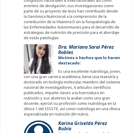
congresos nacionales e internacionales así como
eventos de divulgación, sus investigaciones como
parte de su proyecto de tesis han contribuido desde
la Genómica Nutricional a la comprensión de la
contribución de la Vitamina D en la fisiopatología de
las Enfermedades Autoinmunes para el desarrollo de
estrategias de nutrición de precisión para el abordaje
de estás patologías
Dra. Mariana Sarai Pérez
Robles
Motivos o hechos que lo hacen
destacado:
Es una excelente nutrióloga, joven,
con una gran carrera académica, tiene una maestría y
doctorado en biología molecular, miembro del sistema
nacional de investigadores, 6 articulos científicos
publicados, imparte clases a la licenciatura en
nutrición y sus alumnos la avalan como una gran
docente, ejerció su profesión como nutrióloga en la
clínica 1 del ISSSTE, así como nutrióloga en una clínica
especializada en nutrición (M-nutro).
Karina Griselda Pérez
Rubio