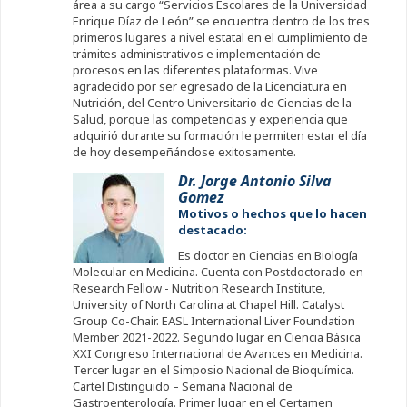
área a su cargo “Servicios Escolares de la Universidad
Enrique Díaz de León” se encuentra dentro de los tres
primeros lugares a nivel estatal en el cumplimiento de
trámites administrativos e implementación de
procesos en las diferentes plataformas. Vive
agradecido por ser egresado de la Licenciatura en
Nutrición, del Centro Universitario de Ciencias de la
Salud, porque las competencias y experiencia que
adquirió durante su formación le permiten estar el día
de hoy desempeñándose exitosamente.
Dr. Jorge Antonio Silva
Gomez
Motivos o hechos que lo hacen
destacado:
Es doctor en Ciencias en Biología
Molecular en Medicina. Cuenta con Postdoctorado en
Research Fellow - Nutrition Research Institute,
University of North Carolina at Chapel Hill. Catalyst
Group Co-Chair. EASL International Liver Foundation
Member 2021-2022. Segundo lugar en Ciencia Básica
XXI Congreso Internacional de Avances en Medicina.
Tercer lugar en el Simposio Nacional de Bioquímica.
Cartel Distinguido – Semana Nacional de
Gastroenterología. Primer lugar en el Certamen