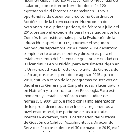
“Examen Global Teórico Practico” como modalidad de
titulación, donde fueron beneficiados más 120
egresados de diferentes generaciones. Tuvo la
oportunidad de desempeñarse como Coordinador
Académico de la Licenciatura en Nutrición en dos
ocasiones; en el primer periodo, de febrero a julio del
2015, preparó el expediente para la evaluación por los
Comités Interinstitucionales para la Evaluación de la
Educación Superior (CIEES). Durante el segundo
periodo, de septiembre 2018 a mayo 2019, desarrolló
e implementó procedimientos y directrices para el
establecimiento del Sistema de gestión de calidad en
la Licenciatura en Nutrición, pero actualmente rigen en
la Universidad. Fue Director del plantel de Ciencias de
la Salud, durante el periodo de agosto 2015 a junio
2018, estuvo a cargo de los programas educativos de
Bachillerato General por Competencias, la Licenciatura
en Nutrición y la Licenciatura en Psicología. Para este
momento ya estaba certificado como auditor de la
norma ISO 9001:2015, e inició con la implementación
de los procedimientos, directrices y reglamentos a
nivel institucional, fue participe de las auditorías
internas y externas, para la certificación del Sistema
de Gestión de Calidad. Actualmente, es Director de
Servicios Escolares desde el 30 de mayo de 2019, está