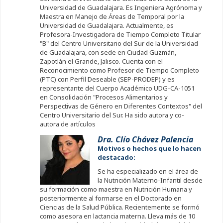
Universidad de Guadalajara. Es Ingeniera Agrónoma y
Maestra en Manejo de Áreas de Temporal por la
Universidad de Guadalajara. Actualmente, es
Profesora-Investigadora de Tiempo Completo Titular
"B" del Centro Universitario del Sur de la Universidad
de Guadalajara, con sede en Ciudad Guzmán,
Zapotlán el Grande, Jalisco. Cuenta con el
Reconocimiento como Profesor de Tiempo Completo
(PTC) con Perfil Deseable (SEP-PRODEP) y es
representante del Cuerpo Académico UDG-CA-1051
en Consolidación "Procesos Alimentarios y
Perspectivas de Género en Diferentes Contextos" del
Centro Universitario del Sur. Ha sido autora y co-
autora de artículos
Dra. Clío Chávez Palencia
Motivos o hechos que lo hacen
destacado:
Se ha especializado en el área de
la Nutrición Materno-Infantil desde
su formación como maestra en Nutrición Humana y
posteriormente al formarse en el Doctorado en
Ciencias de la Salud Pública. Recientemente se formó
como asesora en lactancia materna. Lleva más de 10