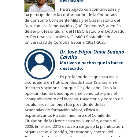
destacado:
Ha trabajado con comunidades y
ha participado en la conformación de la Cooperativa
de Consumo Consciente Milpa y el Observatorio del
Derecho a la Alimentación ¿Qué Comemos?, además
de ser profesor titular del ITESO. Estudió el Doctorado
en Recursos Naturales y Gestión Sostenible de la
Universidad de Córdoba, España (2021-2025).
Dr. José Edgar Omar Sedano
Calvillo
Motivos o hechos que lo hacen
destacado:
Es profesor de asignatura en la
Licenciatura en Nutrición desde hace 15 años, en el
Instituto Vocacional Enrique Díaz de León. Tuvo la
oportunidad de desempeñarse como tutor para el
acompañamiento del ingreso, trayectoria y egreso de
los alumnos. También fue presidente de las
Academias de formación básica, clínica y
especializante. Ha sido miembro del Comité de
Titulación de la Licenciatura en Nutrición, desde el
2008. En el año 2012 estuvo a cargo de la planificación,
organización, dirección, integración y control del