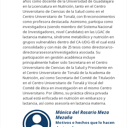
años como docente de la Universidad de Guadalajara
en la Licenciatura en Nutrición, tanto en el Centro
Universitario de Ciencias de la Salud como en el
Centro Universitario de Tonalá, con 8 reconocimientos
como profesora destacada. Asimismo, participa como
investigadora (siendo miembro del Sistema Nacional
de Investigadores, nivel Candidato) en las LGAC de
lactancia materna, síndrome metabólico y nutrición en
grupos vulnerables dentro del CA-UDG-65 el cual está
consolidado y con más de 25 tesis como directora/co-
directora/asesora/investigadora asociada. Su
participación en gestión académica incluye
principalmente haber sido Secretaria en el Centro
Universitario de Ciencias de la Salud y Presidente en
el Centro Universitario de Tonalá de la Academia de
Nutrición, así como Secretaria del Comité de Titulación
en el Centro Universitario de Tonalá y Vocal del
Comité de ética en investigación en el mismo Centro
Universitario. Por último, su práctica clínica privada
actual está enfocada en nutrición en embarazo y
lactancia, así como asesoría en lactancia materna.
Mónica del Rosario Meza
Mezaña
Motivos o hechos que lo hacen