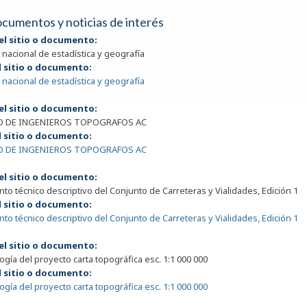
documentos y noticias de interés
el sitio o documento:
o nacional de estadística y geografía
l sitio o documento:
o nacional de estadística y geografía
el sitio o documento:
O DE INGENIEROS TOPOGRAFOS AC
l sitio o documento:
O DE INGENIEROS TOPOGRAFOS AC
el sitio o documento:
o técnico descriptivo del Conjunto de Carreteras y Vialidades, Edición 1
l sitio o documento:
o técnico descriptivo del Conjunto de Carreteras y Vialidades, Edición 1
el sitio o documento:
gía del proyecto carta topográfica esc. 1:1 000 000
l sitio o documento:
gía del proyecto carta topográfica esc. 1:1 000 000