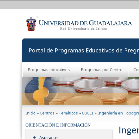
Portal de Programas Educativos de Preg
Programas educativos
Programas por Centro
Ce
Se encuentra usted aquí
Inicio
»
Centros
»
Temáticos
»
CUCEI
»
Ingeniería en Topogr
ORIENTACIÓN E INFORMACIÓN
Inge
Aspirantes