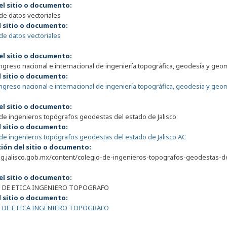
el sitio o documento:
e datos vectoriales
l sitio o documento:
e datos vectoriales
el sitio o documento:
greso nacional e internacional de ingeniería topográfica, geodesia y geo
l sitio o documento:
greso nacional e internacional de ingeniería topográfica, geodesia y geo
el sitio o documento:
de ingenieros topógrafos geodestas del estado de Jalisco
l sitio o documento:
de ingenieros topógrafos geodestas del estado de Jalisco AC
ción del sitio o documento:
gg.jalisco.gob.mx/content/colegio-de-ingenieros-topografos-geodestas-de
el sitio o documento:
 DE ETICA INGENIERO TOPOGRAFO
l sitio o documento:
 DE ETICA INGENIERO TOPOGRAFO