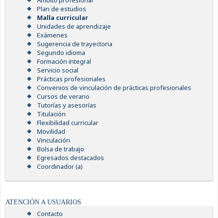
Ámbito profesional
Plan de estudios
Malla curricular
Unidades de aprendizaje
Exámenes
Sugerencia de trayectoria
Segundo idioma
Formación integral
Servicio social
Prácticas profesionales
Convenios de vinculación de prácticas profesionales
Cursos de verano
Tutorías y asesorías
Titulación
Flexibilidad curricular
Movilidad
Vinculación
Bolsa de trabajo
Egresados destacados
Coordinador (a)
ATENCIÓN A USUARIOS
Contacto