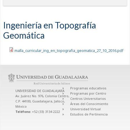
Ingeniería en Topografía
Geomática
malla_curricular_ing_en_topografia_geomatica_27_10_2016.pdf
Programas educativos
UNIVERSIDAD DE GUADALAJARA
Programas por Centro
Av. Juárez No. 976, Colonia Centro,
Centros Universitarios
C.P. 44100, Guadalajara, Jalisco,
Áreas del Conocimiento
México
Universidad Virtual
Teléfono:
+52 (33) 3134 2222
Estudios de Pertinencia