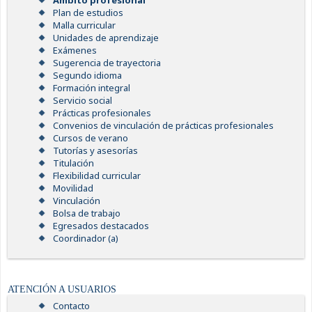
Ámbito profesional
Plan de estudios
Malla curricular
Unidades de aprendizaje
Exámenes
Sugerencia de trayectoria
Segundo idioma
Formación integral
Servicio social
Prácticas profesionales
Convenios de vinculación de prácticas profesionales
Cursos de verano
Tutorías y asesorías
Titulación
Flexibilidad curricular
Movilidad
Vinculación
Bolsa de trabajo
Egresados destacados
Coordinador (a)
ATENCIÓN A USUARIOS
Contacto