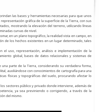
e brindan las bases y herramientas necesarias para que unos
representación gráfica de la superficie de la Tierra, con sus
tados, mostrando la elevación del terreno, utilizando líneas
minadas curvas de nivel.
lasmar, en un plano topográfico, la realidad vista en campo, en
pción de los hechos existentes en un lugar determinado, tales
n el uso, representación, análisis e implementación de la
amiento global, bases de datos relacionales y sistemas de
de una parte de la Tierra, considerando su verdadera forma,
tal, auxiliándose con conocimientos de cartografía para una
ticas físicas y topográficas del suelo, procurando afectar lo
en los sectores público y privado donde interviene, además de
etencia, ya sea previniendo o corrigiendo, a través de la
ción del mismo.