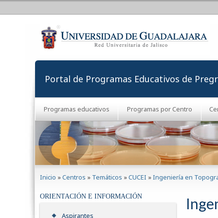
Portal de Programas Educativos de Preg
Programas educativos
Programas por Centro
Ce
Se encuentra usted aquí
Inicio
»
Centros
»
Temáticos
»
CUCEI
»
Ingeniería en Topogr
ORIENTACIÓN E INFORMACIÓN
Inge
Aspirantes