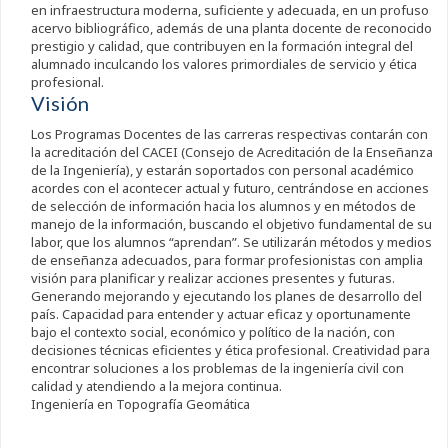
en infraestructura moderna, suficiente y adecuada, en un profuso
acervo bibliográfico, además de una planta docente de reconocido
prestigio y calidad, que contribuyen en la formación integral del
alumnado inculcando los valores primordiales de servicio y ética
profesional.
Visión
Los Programas Docentes de las carreras respectivas contarán con
la acreditación del CACEI (Consejo de Acreditación de la Enseñanza
de la Ingeniería), y estarán soportados con personal académico
acordes con el acontecer actual y futuro, centrándose en acciones
de selección de información hacia los alumnos y en métodos de
manejo de la información, buscando el objetivo fundamental de su
labor, que los alumnos “aprendan”. Se utilizarán métodos y medios
de enseñanza adecuados, para formar profesionistas con amplia
visión para planificar y realizar acciones presentes y futuras.
Generando mejorando y ejecutando los planes de desarrollo del
país. Capacidad para entender y actuar eficaz y oportunamente
bajo el contexto social, económico y político de la nación, con
decisiones técnicas eficientes y ética profesional. Creatividad para
encontrar soluciones a los problemas de la ingeniería civil con
calidad y atendiendo a la mejora continua.
Ingeniería en Topografía Geomática