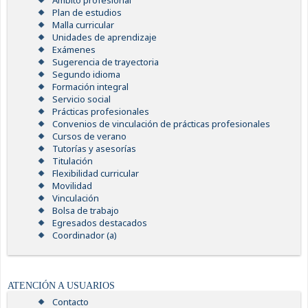
Ámbito profesional
Plan de estudios
Malla curricular
Unidades de aprendizaje
Exámenes
Sugerencia de trayectoria
Segundo idioma
Formación integral
Servicio social
Prácticas profesionales
Convenios de vinculación de prácticas profesionales
Cursos de verano
Tutorías y asesorías
Titulación
Flexibilidad curricular
Movilidad
Vinculación
Bolsa de trabajo
Egresados destacados
Coordinador (a)
ATENCIÓN A USUARIOS
Contacto