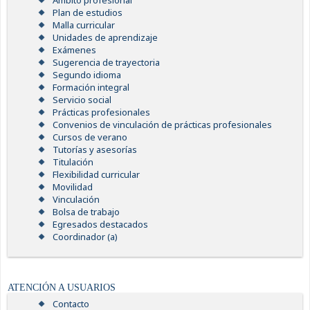
Ámbito profesional
Plan de estudios
Malla curricular
Unidades de aprendizaje
Exámenes
Sugerencia de trayectoria
Segundo idioma
Formación integral
Servicio social
Prácticas profesionales
Convenios de vinculación de prácticas profesionales
Cursos de verano
Tutorías y asesorías
Titulación
Flexibilidad curricular
Movilidad
Vinculación
Bolsa de trabajo
Egresados destacados
Coordinador (a)
ATENCIÓN A USUARIOS
Contacto