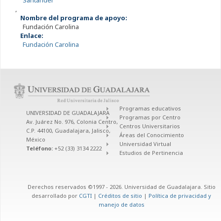
Santander
,
Nombre del programa de apoyo:
Fundación Carolina
Enlace:
Fundación Carolina
Programas educativos
UNIVERSIDAD DE GUADALAJARA
Programas por Centro
Av. Juárez No. 976, Colonia Centro,
Centros Universitarios
C.P. 44100, Guadalajara, Jalisco,
Áreas del Conocimiento
México
Universidad Virtual
Teléfono:
+52 (33) 3134 2222
Estudios de Pertinencia
Derechos reservados ©1997 - 2026. Universidad de Guadalajara. Sitio
desarrollado por
CGTI
|
Créditos de sitio
|
Política de privacidad y
manejo de datos