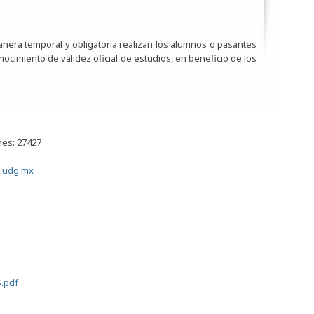
manera temporal y obligatoria realizan los alumnos o pasantes
ocimiento de validez oficial de estudios, en beneficio de los
es: 27427
i.udg.mx
.pdf