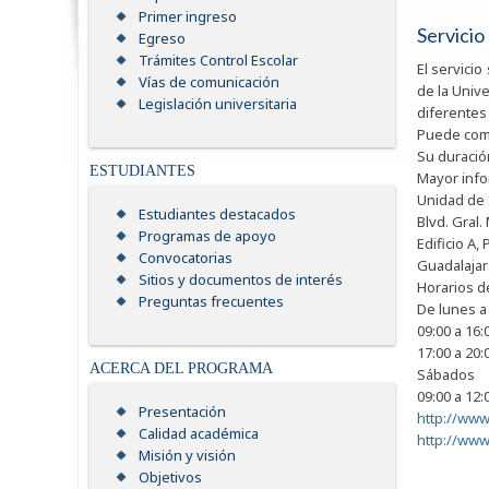
Primer ingreso
Servicio 
Egreso
Trámites Control Escolar
El servici
Vías de comunicación
de la Univ
Legislación universitaria
diferentes
Puede come
Su duració
ESTUDIANTES
Mayor info
Unidad de 
Estudiantes destacados
Blvd. Gra
Programas de apoyo
Edificio
Convocatorias
Guadalaj
Sitios y documentos de interés
Horarios d
Preguntas frecuentes
De lunes a
09:00 a 16:
17:00 a 20:
ACERCA DEL PROGRAMA
Sábados
09:00 a 12:
Presentación
http://www
Calidad académica
http://www
Misión y visión
Objetivos