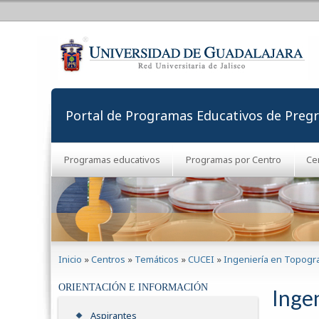
Portal de Programas Educativos de Preg
Programas educativos
Programas por Centro
Ce
Se encuentra usted aquí
Inicio
»
Centros
»
Temáticos
»
CUCEI
»
Ingeniería en Topogr
ORIENTACIÓN E INFORMACIÓN
Inge
Aspirantes