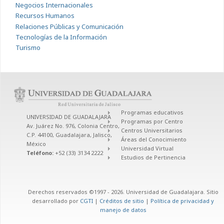
Negocios Internacionales
Recursos Humanos
Relaciones Públicas y Comunicación
Tecnologías de la Información
Turismo
Programas educativos
UNIVERSIDAD DE GUADALAJARA
Programas por Centro
Av. Juárez No. 976, Colonia Centro,
Centros Universitarios
C.P. 44100, Guadalajara, Jalisco,
Áreas del Conocimiento
México
Universidad Virtual
Teléfono:
+52 (33) 3134 2222
Estudios de Pertinencia
Derechos reservados ©1997 - 2026. Universidad de Guadalajara. Sitio
desarrollado por
CGTI
|
Créditos de sitio
|
Política de privacidad y
manejo de datos