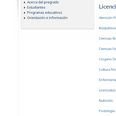
Acerca del pregrado
Licenc
Estudiantes
Programas educativos
Atención P
Orientación e información
Bioquímica 
Ciencias B
Ciencias F
Cirujano D
Cultura Fís
Enfermerí
Licenciatu
Nutrición
Podología