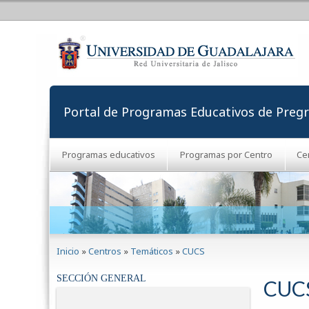
Portal de Programas Educativos de Preg
Programas educativos
Programas por Centro
Ce
Se encuentra usted aquí
Inicio
»
Centros
»
Temáticos
»
CUCS
SECCIÓN GENERAL
CUC