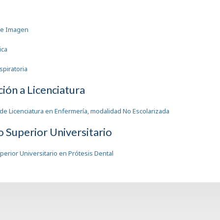
 e Imagen
ica
spiratoria
ción a Licenciatura
 de Licenciatura en Enfermería, modalidad No Escolarizada
o Superior Universitario
perior Universitario en Prótesis Dental