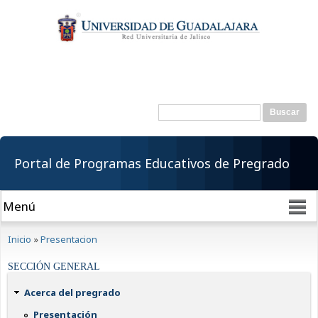
Pasar al
contenido
principal
Buscar
Formulario de
búsqueda
Portal de Programas Educativos de Pregrado
Se encuentra usted aquí
Inicio
»
Presentacion
SECCIÓN GENERAL
Acerca del pregrado
Presentación