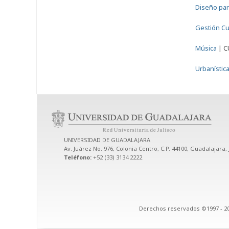
Diseño par
Gestión Cu
Música
|
C
Urbanístic
UNIVERSIDAD DE GUADALAJARA
Av. Juárez No. 976, Colonia Centro, C.P. 44100, Guadalajara, 
Teléfono:
+52 (33) 3134 2222
Derechos reservados ©1997 - 20