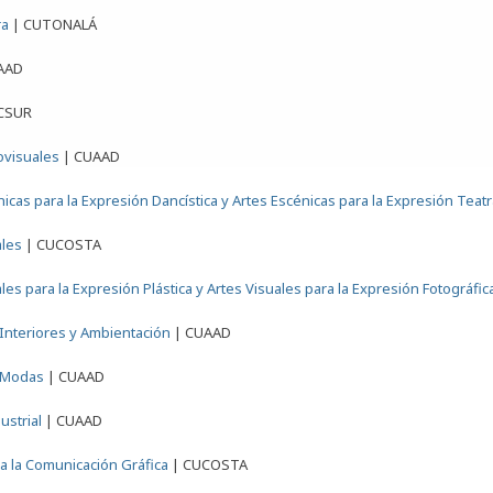
ra
|
CUTONALÁ
AAD
CSUR
ovisuales
|
CUAAD
icas para la Expresión Dancística y Artes Escénicas para la Expresión Teatr
ales
|
CUCOSTA
les para la Expresión Plástica y Artes Visuales para la Expresión Fotográfic
Interiores y Ambientación
|
CUAAD
 Modas
|
CUAAD
ustrial
|
CUAAD
a la Comunicación Gráfica
|
CUCOSTA