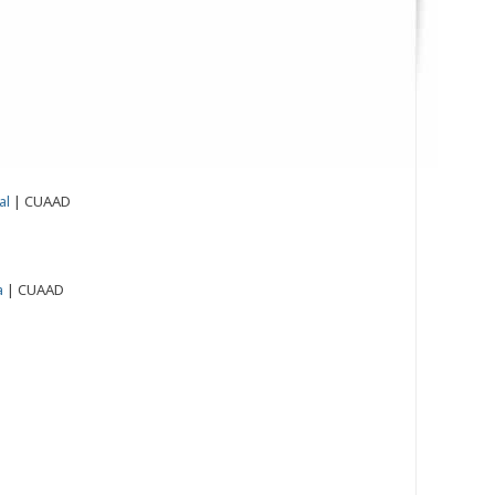
al
|
CUAAD
a
|
CUAAD