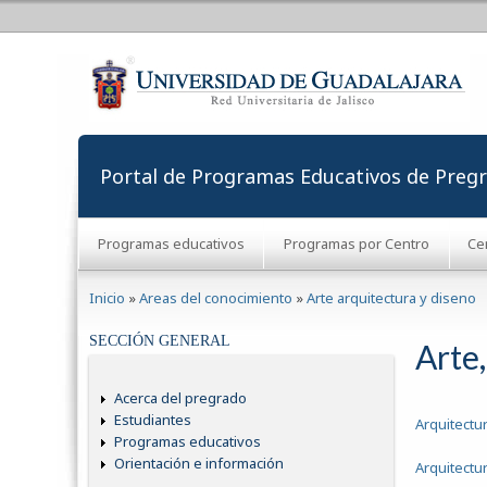
Portal de Programas Educativos de Preg
Programas educativos
Programas por Centro
Ce
Se encuentra usted aquí
Inicio
»
Areas del conocimiento
»
Arte arquitectura y diseno
SECCIÓN GENERAL
Arte
Acerca del pregrado
Estudiantes
Arquitectu
Programas educativos
Orientación e información
Arquitectu