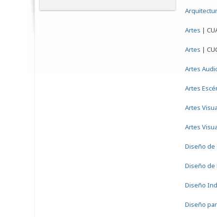
Arquitectu
Artes
|
CU
Artes
|
CU
Artes Audi
Artes Escén
Artes Visu
Artes Visua
Diseño de 
Diseño de
Diseño Ind
Diseño par