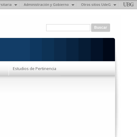
sitaria
Administración y Gobierno
Otros sitios UdeG
Formulario de búsqueda
Buscar
Estudios de Pertinencia