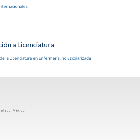
nternacionales
ción a Licenciatura
de la Licenciatura en Enfermería, no Escolarizada
Jalisco, México