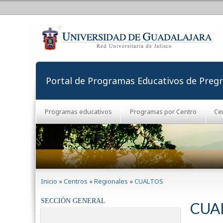
Portal de Programas Educativos de Preg
Programas educativos
Programas por Centro
Ce
Se encuentra usted aquí
Inicio
»
Centros
»
Regionales
»
CUALTOS
SECCIÓN GENERAL
CUA