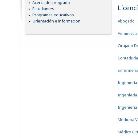
Acerca del pregrado
Licenc
Estudiantes
Programas educativos
Abogado
Orientación e información
Administra
Cirujano D
Contaduría
Enfermerí
Ingeniería
Ingeniería
Ingeniería
Medicina V
Médico Cir