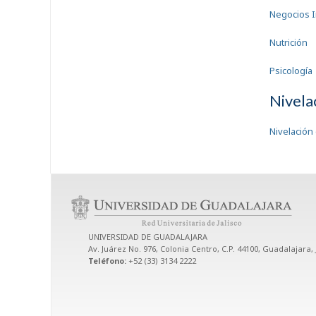
Negocios I
Nutrición
Psicología
Nivela
Nivelación 
UNIVERSIDAD DE GUADALAJARA
Av. Juárez No. 976, Colonia Centro, C.P. 44100, Guadalajara, 
Teléfono:
+52 (33) 3134 2222