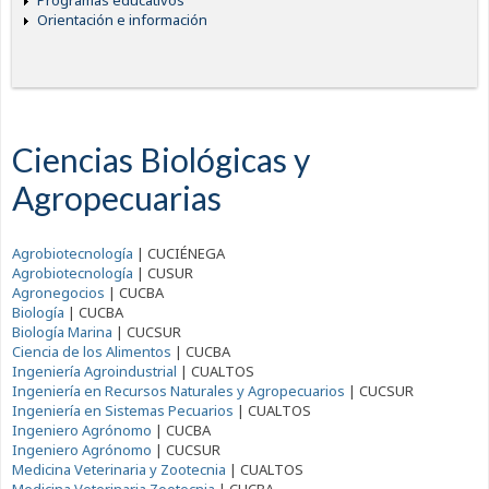
Programas educativos
Orientación e información
Ciencias Biológicas y
Agropecuarias
Agrobiotecnología
|
CUCIÉNEGA
Agrobiotecnología
|
CUSUR
Agronegocios
|
CUCBA
Biología
|
CUCBA
Biología Marina
|
CUCSUR
Ciencia de los Alimentos
|
CUCBA
Ingeniería Agroindustrial
|
CUALTOS
Ingeniería en Recursos Naturales y Agropecuarios
|
CUCSUR
Ingeniería en Sistemas Pecuarios
|
CUALTOS
Ingeniero Agrónomo
|
CUCBA
Ingeniero Agrónomo
|
CUCSUR
Medicina Veterinaria y Zootecnia
|
CUALTOS