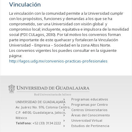
Vinculación
La vinculación con la comunidad permite a la Universidad cumplir
con los propósitos, funciones y demandas a los que se ha
comprometido, ser una Universidad con visión global y
compromiso local; incluyente, equitativa e impulsora de la movilidad
social (PDI CULagos, 2030). Por tal motivo los convenios forman
parte importante de este quehacer y fortalecen la Vinculación
Universidad – Empresa – Sociedad en la zona Altos Norte.
Los convenios vigentes los puedes consultar en la siguiente
página:
http://lagos.udg.mx/convenios-practicas-profesionales
Programas educativos
UNIVERSIDAD DE GUADALAJARA
Programas por Centro
Av. Juárez No. 976, Colonia Centro,
Centros Universitarios
C.P. 44100, Guadalajara, Jalisco,
Áreas del Conocimiento
México
Universidad Virtual
Teléfono:
+52 (33) 3134 2222
Estudios de Pertinencia