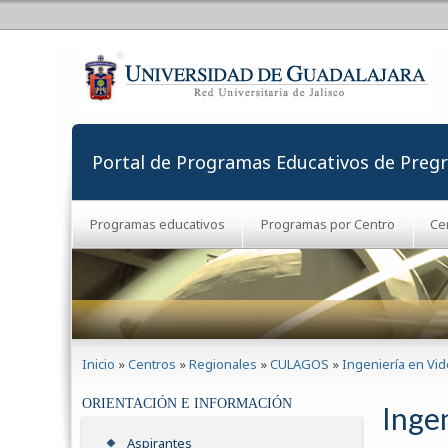
Portal de Programas Educativos de Preg
Programas educativos
Programas por Centro
Ce
Se encuentra usted aquí
Inicio
»
Centros
»
Regionales
»
CULAGOS
»
Ingeniería en Vi
ORIENTACIÓN E INFORMACIÓN
Inge
Aspirantes