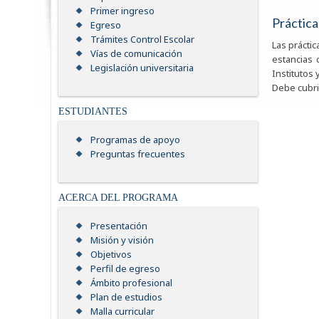
Primer ingreso
Práctica
Egreso
Trámites Control Escolar
Las prácti
Vías de comunicación
estancias 
Legislación universitaria
Institutos 
Debe cubri
ESTUDIANTES
Programas de apoyo
Preguntas frecuentes
ACERCA DEL PROGRAMA
Presentación
Misión y visión
Objetivos
Perfil de egreso
Ámbito profesional
Plan de estudios
Malla curricular