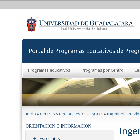
Portal de Programas Educativos de Preg
Programas educativos
Programas por Centro
Ce
Se encuentra usted aquí
Inicio
»
Centros
»
Regionales
»
CULAGOS
»
Ingeniería en Vi
ORIENTACIÓN E INFORMACIÓN
Inge
Aspirantes