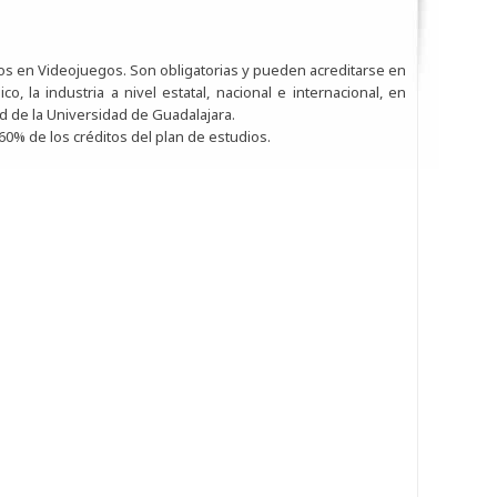
ros en Videojuegos. Son obligatorias y pueden acreditarse en
o, la industria a nivel estatal, nacional e internacional, en
ed de la Universidad de Guadalajara.
0% de los créditos del plan de estudios.