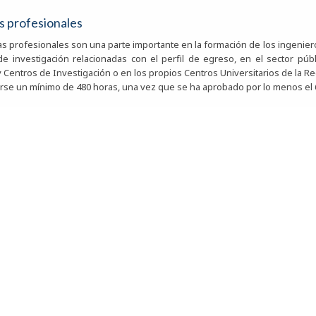
s profesionales
cas profesionales son una parte importante en la formación de los ingenie
de investigación relacionadas con el perfil de egreso, en el sector públic
y Centros de Investigación o en los propios Centros Universitarios de la R
rse un mínimo de 480 horas, una vez que se ha aprobado por lo menos el 6