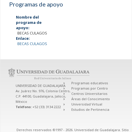
Programas de apoyo
Nombre del
programa de
apoyo:
BECAS CULAGOS
Enlace:
BECAS CULAGOS
Programas educativos
UNIVERSIDAD DE GUADALAJARA
Programas por Centro
Av. Juárez No. 976, Colonia Centro,
Centros Universitarios
C.P. 44100, Guadalajara, Jalisco,
Áreas del Conocimiento
México
Universidad Virtual
Teléfono:
+52 (33) 3134 2222
Estudios de Pertinencia
Derechos reservados ©1997 - 2026. Universidad de Guadalajara. Sitio