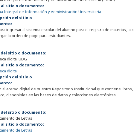
 al sitio o documento:
a Integral de Información y Administración Universitaria
pción del sitio o
ento:
para ingresar al sistema escolar del alumno para el registro de materias, la 
gar la orden de pago para estudiantes.
 del sitio o documento:
teca digital UDG
 al sitio o documento:
eca digital
pción del sitio o
ento:
 al acervo digital de nuestro Repositorio Institucional que contiene libro
ico, disponibles en las bases de datos y colecciones electrónicas.
 del sitio o documento:
tamento de Letras
 al sitio o documento:
tamento de Letras