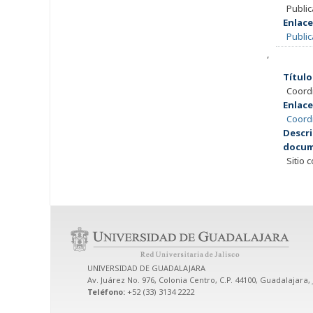
Publi
Enlace
Public
,
Título
Coordi
Enlace
Coordi
Descri
docum
Sitio 
UNIVERSIDAD DE GUADALAJARA
Av. Juárez No. 976, Colonia Centro, C.P. 44100, Guadalajara, 
Teléfono:
+52 (33) 3134 2222