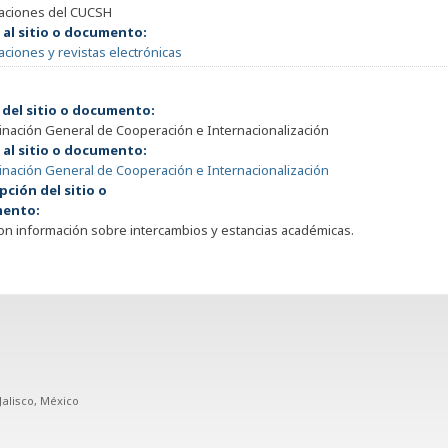
caciones del CUCSH
 al sitio o documento:
aciones y revistas electrónicas
 del sitio o documento:
nación General de Cooperación e Internacionalización
 al sitio o documento:
nación General de Cooperación e Internacionalización
pción del sitio o
ento:
con información sobre intercambios y estancias académicas.
Jalisco, México