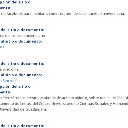
pción del sitio o
ento:
de facebook para facilitar la comunicación de la comunidad universitaria.
 del sitio o documento:
es del centro universitario
 al sitio o documento:
tes
 del sitio o documento:
a Sincronía
 al sitio o documento:
a Sincronía
pción del sitio o
ento:
a electrónica semestral arbitrada de acceso abierto, sobre temas de Filosofí
amento de Letras, del Centro Universitario de Ciencias Sociales y Humanid
Universidad de Guadalajara.
 del sitio o documento: