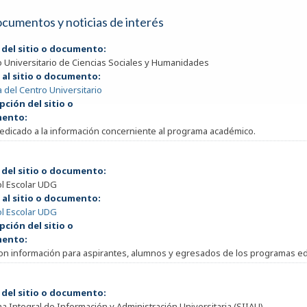
documentos y noticias de interés
 del sitio o documento:
 Universitario de Ciencias Sociales y Humanidades
 al sitio o documento:
 del Centro Universitario
pción del sitio o
ento:
dedicado a la información concerniente al programa académico.
 del sitio o documento:
ol Escolar UDG
 al sitio o documento:
ol Escolar UDG
pción del sitio o
ento:
con información para aspirantes, alumnos y egresados de los programas ed
 del sitio o documento:
a Integral de Información y Administración Universitaria (SIIAU)