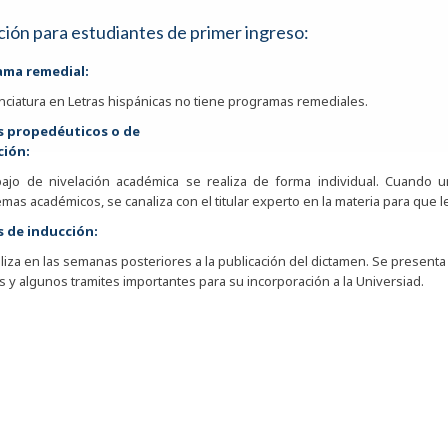
ión para estudiantes de primer ingreso:
ama remedial:
enciatura en Letras hispánicas no tiene programas remediales.
s propedéuticos o de
ción:
abajo de nivelación académica se realiza de forma individual. Cuando 
mas académicos, se canaliza con el titular experto en la materia para que le
s de inducción:
liza en las semanas posteriores a la publicación del dictamen. Se presenta 
s y algunos tramites importantes para su incorporación a la Universiad.