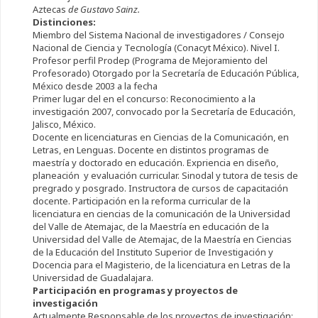
Aztecas
de Gustavo Sainz.
Distinciones:
Miembro del Sistema Nacional de investigadores / Consejo
Nacional de Ciencia y Tecnología (Conacyt México). Nivel I.
Profesor perfil Prodep (Programa de Mejoramiento del
Profesorado) Otorgado por la Secretaría de Educación Pública,
México desde 2003 a la fecha
Primer lugar del en el concurso: Reconocimiento a la
investigación 2007, convocado por la Secretaría de Educación,
Jalisco, México.
Docente en licenciaturas en Ciencias de la Comunicación, en
Letras, en Lenguas. Docente en distintos programas de
maestría y doctorado en educación. Expriencia en diseño,
planeación y evaluación curricular. Sinodal y tutora de tesis de
pregrado y posgrado. Instructora de cursos de capacitación
docente. Participación en la reforma curricular de la
licenciatura en ciencias de la comunicación de la Universidad
del Valle de Atemajac, de la Maestría en educación de la
Universidad del Valle de Atemajac, de la Maestría en Ciencias
de la Educación del Instituto Superior de Investigación y
Docencia para el Magisterio, de la licenciatura en Letras de la
Universidad de Guadalajara.
Participación en programas y proyectos de
investigación
Actualmente Responsable de los proyectos de investigación: