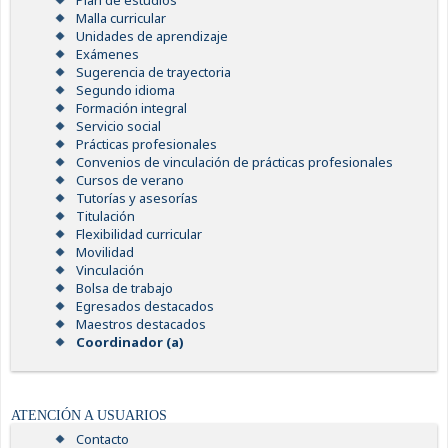
Plan de estudios
Malla curricular
Unidades de aprendizaje
Exámenes
Sugerencia de trayectoria
Segundo idioma
Formación integral
Servicio social
Prácticas profesionales
Convenios de vinculación de prácticas profesionales
Cursos de verano
Tutorías y asesorías
Titulación
Flexibilidad curricular
Movilidad
Vinculación
Bolsa de trabajo
Egresados destacados
Maestros destacados
Coordinador (a)
ATENCIÓN A USUARIOS
Contacto