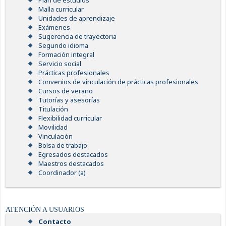
Plan de estudios
Malla curricular
Unidades de aprendizaje
Exámenes
Sugerencia de trayectoria
Segundo idioma
Formación integral
Servicio social
Prácticas profesionales
Convenios de vinculación de prácticas profesionales
Cursos de verano
Tutorías y asesorías
Titulación
Flexibilidad curricular
Movilidad
Vinculación
Bolsa de trabajo
Egresados destacados
Maestros destacados
Coordinador (a)
ATENCIÓN A USUARIOS
Contacto