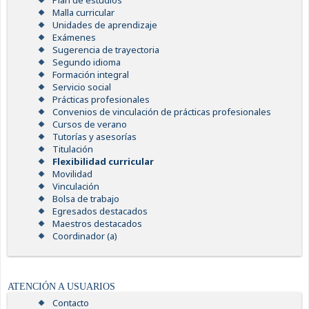
Plan de estudios
Malla curricular
Unidades de aprendizaje
Exámenes
Sugerencia de trayectoria
Segundo idioma
Formación integral
Servicio social
Prácticas profesionales
Convenios de vinculación de prácticas profesionales
Cursos de verano
Tutorías y asesorías
Titulación
Flexibilidad curricular
Movilidad
Vinculación
Bolsa de trabajo
Egresados destacados
Maestros destacados
Coordinador (a)
ATENCIÓN A USUARIOS
Contacto