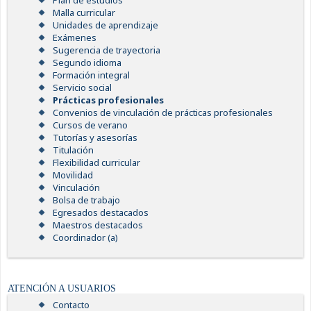
Plan de estudios
Malla curricular
Unidades de aprendizaje
Exámenes
Sugerencia de trayectoria
Segundo idioma
Formación integral
Servicio social
Prácticas profesionales
Convenios de vinculación de prácticas profesionales
Cursos de verano
Tutorías y asesorías
Titulación
Flexibilidad curricular
Movilidad
Vinculación
Bolsa de trabajo
Egresados destacados
Maestros destacados
Coordinador (a)
ATENCIÓN A USUARIOS
Contacto