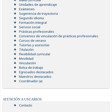
Malla curricular
Unidades de aprendizaje
Exámenes
Sugerencia de trayectoria
Segundo idioma
Formación integral
Servicio social
Prácticas profesionales
Convenios de vinculación de prácticas profesionales
Cursos de verano
Tutorías y asesorías
Titulación
Flexibilidad curricular
Movilidad
Vinculación
Bolsa de trabajo
Egresados destacados
Maestros destacados
Coordinador (a)
ATENCIÓN A USUARIOS
Contacto