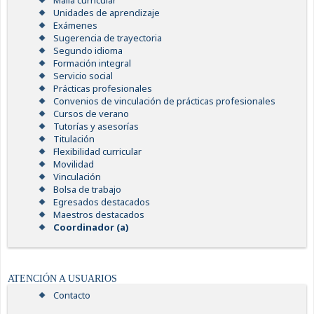
Malla curricular
Unidades de aprendizaje
Exámenes
Sugerencia de trayectoria
Segundo idioma
Formación integral
Servicio social
Prácticas profesionales
Convenios de vinculación de prácticas profesionales
Cursos de verano
Tutorías y asesorías
Titulación
Flexibilidad curricular
Movilidad
Vinculación
Bolsa de trabajo
Egresados destacados
Maestros destacados
Coordinador (a)
ATENCIÓN A USUARIOS
Contacto