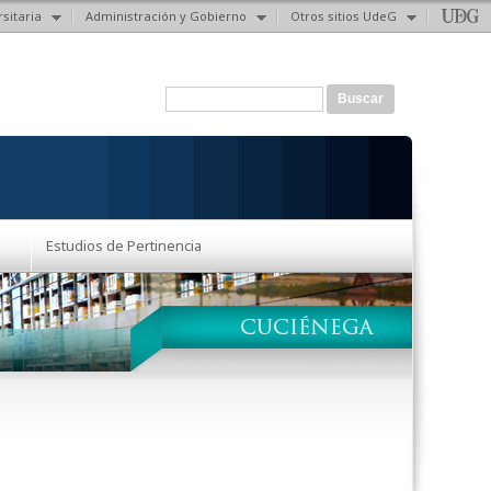
sitaria
Administración y Gobierno
Otros sitios UdeG
Formulario de búsqueda
Buscar
Estudios de Pertinencia