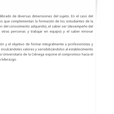
librado de diversas dimensiones del sujeto. En el caso del
cos que complementan la formación de los estudiantes de la
ción del conocimiento adquirido), el saber ser (desempeño del
n otras personas y trabajar en equipo) y el saber innovar
ión y el objetivo de formar integralmente a profesionistas y
 inculcándoles valores y sensibilizándolos al establecimiento
ro Universitario de la Ciénega expone el compromiso hacia el
 liderazgo.