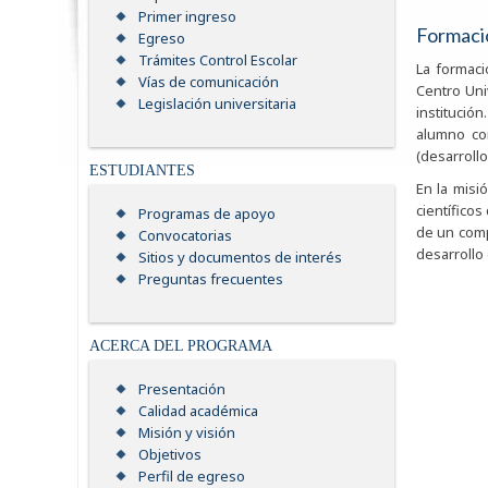
Primer ingreso
Formació
Egreso
Trámites Control Escolar
La formaci
Vías de comunicación
Centro Uni
Legislación universitaria
institució
alumno com
(desarrollo
ESTUDIANTES
En la misi
científico
Programas de apoyo
de un comp
Convocatorias
desarrollo
Sitios y documentos de interés
Preguntas frecuentes
ACERCA DEL PROGRAMA
Presentación
Calidad académica
Misión y visión
Objetivos
Perfil de egreso