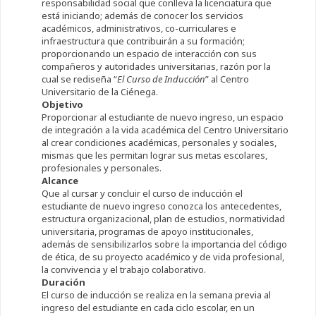
responsabilidad social que conlleva la licenciatura que
está iniciando; además de conocer los servicios
académicos, administrativos, co-curriculares e
infraestructura que contribuirán a su formación;
proporcionando un espacio de interacción con sus
compañeros y autoridades universitarias, razón por la
cual se rediseña “
El Curso de Inducción
” al Centro
Universitario de la Ciénega.
Objetivo
Proporcionar al estudiante de nuevo ingreso, un espacio
de integración a la vida académica del Centro Universitario
al crear condiciones académicas, personales y sociales,
mismas que les permitan lograr sus metas escolares,
profesionales y personales.
Alcance
Que al cursar y concluir el curso de inducción el
estudiante de nuevo ingreso conozca los antecedentes,
estructura organizacional, plan de estudios, normatividad
universitaria, programas de apoyo institucionales,
además de sensibilizarlos sobre la importancia del código
de ética, de su proyecto académico y de vida profesional,
la convivencia y el trabajo colaborativo.
Duración
El curso de inducción se realiza en la semana previa al
ingreso del estudiante en cada ciclo escolar, en un