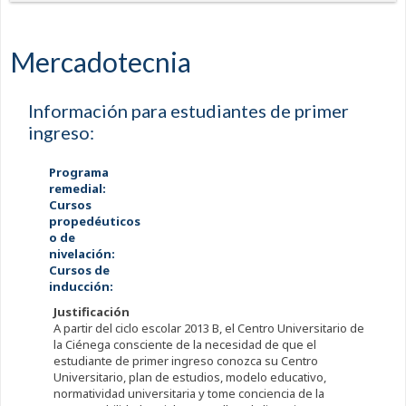
Mercadotecnia
Información para estudiantes de primer
ingreso:
Programa
remedial:
Cursos
propedéuticos
o de
nivelación:
Cursos de
inducción:
Justificación
A partir del ciclo escolar 2013 B, el Centro Universitario de
la Ciénega consciente de la necesidad de que el
estudiante de primer ingreso conozca su Centro
Universitario, plan de estudios, modelo educativo,
normatividad universitaria y tome conciencia de la