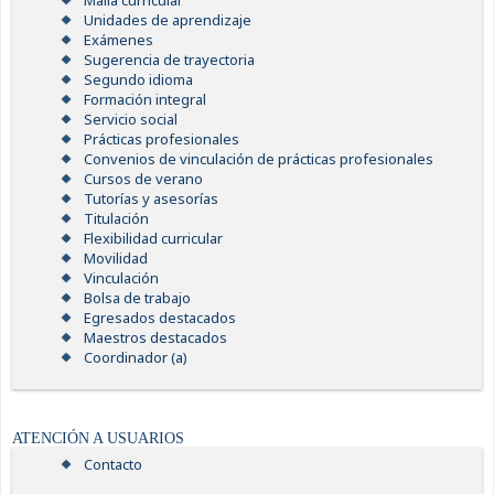
Malla curricular
Unidades de aprendizaje
Exámenes
Sugerencia de trayectoria
Segundo idioma
Formación integral
Servicio social
Prácticas profesionales
Convenios de vinculación de prácticas profesionales
Cursos de verano
Tutorías y asesorías
Titulación
Flexibilidad curricular
Movilidad
Vinculación
Bolsa de trabajo
Egresados destacados
Maestros destacados
Coordinador (a)
ATENCIÓN A USUARIOS
Contacto