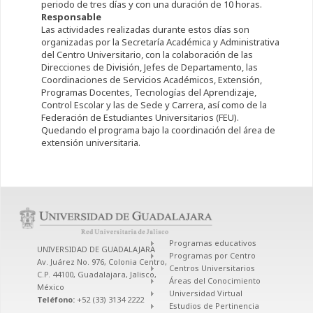
periodo de tres días y con una duración de 10 horas.
Responsable
Las actividades realizadas durante estos días son
organizadas por la Secretaría Académica y Administrativa
del Centro Universitario, con la colaboración de las
Direcciones de División, Jefes de Departamento, las
Coordinaciones de Servicios Académicos, Extensión,
Programas Docentes, Tecnologías del Aprendizaje,
Control Escolar y las de Sede y Carrera, así como de la
Federación de Estudiantes Universitarios (FEU).
Quedando el programa bajo la coordinación del área de
extensión universitaria.
Programas educativos
UNIVERSIDAD DE GUADALAJARA
Programas por Centro
Av. Juárez No. 976, Colonia Centro,
Centros Universitarios
C.P. 44100, Guadalajara, Jalisco,
Áreas del Conocimiento
México
Universidad Virtual
Teléfono:
+52 (33) 3134 2222
Estudios de Pertinencia