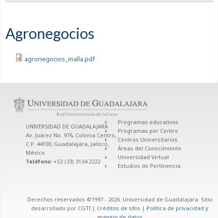
Agronegocios
agronegocios_malla.pdf
Programas educativos
UNIVERSIDAD DE GUADALAJARA
Programas por Centro
Av. Juárez No. 976, Colonia Centro,
Centros Universitarios
C.P. 44100, Guadalajara, Jalisco,
Áreas del Conocimiento
México
Universidad Virtual
Teléfono:
+52 (33) 3134 2222
Estudios de Pertinencia
Derechos reservados ©1997 - 2026. Universidad de Guadalajara. Sitio
desarrollado por
CGTI
|
Créditos de sitio
|
Política de privacidad y
manejo de datos