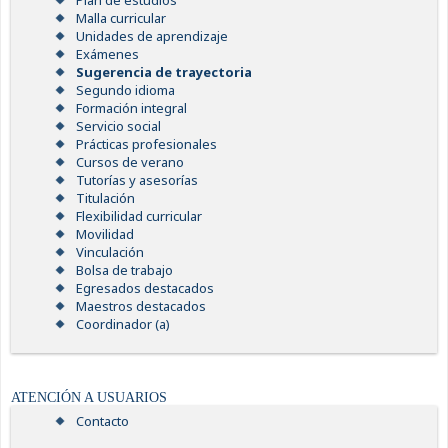
Plan de estudios
Malla curricular
Unidades de aprendizaje
Exámenes
Sugerencia de trayectoria
Segundo idioma
Formación integral
Servicio social
Prácticas profesionales
Cursos de verano
Tutorías y asesorías
Titulación
Flexibilidad curricular
Movilidad
Vinculación
Bolsa de trabajo
Egresados destacados
Maestros destacados
Coordinador (a)
ATENCIÓN A USUARIOS
Contacto