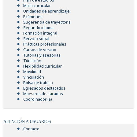
Plan de estudios
Malla curricular
Unidades de aprendizaje
Exámenes
Sugerencia de trayectoria
Segundo idioma
Formación integral
Servicio social
Prácticas profesionales
Cursos de verano
Tutorías y asesorías
Titulación
Flexibilidad curricular
Movilidad
Vinculación
Bolsa de trabajo
Egresados destacados
Maestros destacados
Coordinador (a)
ATENCIÓN A USUARIOS
Contacto