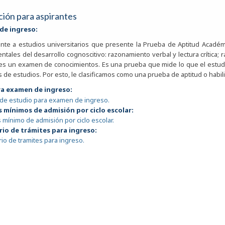
ión para aspirantes
de ingreso:
ante a estudios universitarios que presente la Prueba de Aptitud Académ
tales del desarrollo cognoscitivo: razonamiento verbal y lectura crítica;
 es un examen de conocimientos. Es una prueba que mide lo que el estudi
 de estudios. Por esto, le clasificamos como una prueba de aptitud o habil
ra examen de ingreso:
 de estudio para examen de ingreso.
 mínimos de admisión por ciclo escolar:
 mínimo de admisión por ciclo escolar.
io de trámites para ingreso:
io de tramites para ingreso.