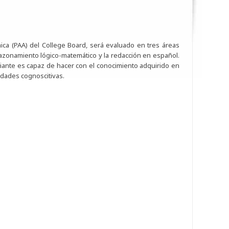
ica (PAA) del College Board, será evaluado en tres áreas
 razonamiento lógico-matemático y la redacción en español.
ante es capaz de hacer con el conocimiento adquirido en
idades cognoscitivas.