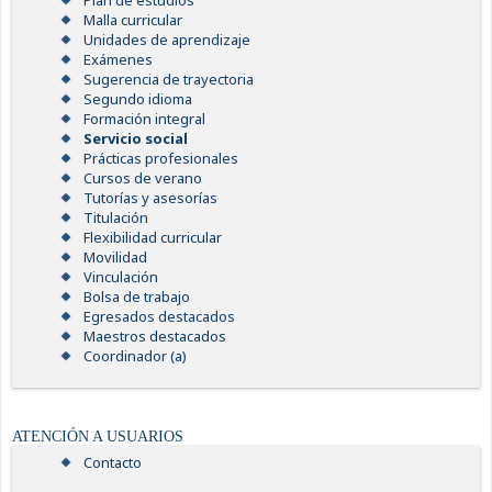
Plan de estudios
Malla curricular
Unidades de aprendizaje
Exámenes
Sugerencia de trayectoria
Segundo idioma
Formación integral
Servicio social
Prácticas profesionales
Cursos de verano
Tutorías y asesorías
Titulación
Flexibilidad curricular
Movilidad
Vinculación
Bolsa de trabajo
Egresados destacados
Maestros destacados
Coordinador (a)
ATENCIÓN A USUARIOS
Contacto