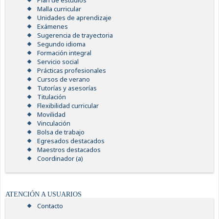
Plan de estudios
Malla curricular
Unidades de aprendizaje
Exámenes
Sugerencia de trayectoria
Segundo idioma
Formación integral
Servicio social
Prácticas profesionales
Cursos de verano
Tutorías y asesorías
Titulación
Flexibilidad curricular
Movilidad
Vinculación
Bolsa de trabajo
Egresados destacados
Maestros destacados
Coordinador (a)
ATENCIÓN A USUARIOS
Contacto