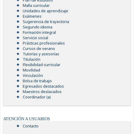
Plan de estudios
Malla curricular
Unidades de aprendizaje
Exámenes
Sugerencia de trayectoria
Segundo idioma
Formación integral
Servicio social
Prácticas profesionales
Cursos de verano
Tutorías y asesorías
Titulación
Flexibilidad curricular
Movilidad
Vinculación
Bolsa de trabajo
Egresados destacados
Maestros destacados
Coordinador (a)
ATENCIÓN A USUARIOS
Contacto