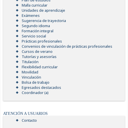
Plan de estudios
Malla curricular
Unidades de aprendizaje
Exámenes
Sugerencia de trayectoria
Segundo idioma
Formación integral
Servicio social
Prácticas profesionales
Convenios de vinculación de prácticas profesionales
Cursos de verano
Tutorías y asesorías
Titulación
Flexibilidad curricular
Movilidad
Vinculación
Bolsa de trabajo
Egresados destacados
Coordinador (a)
ATENCIÓN A USUARIOS
Contacto