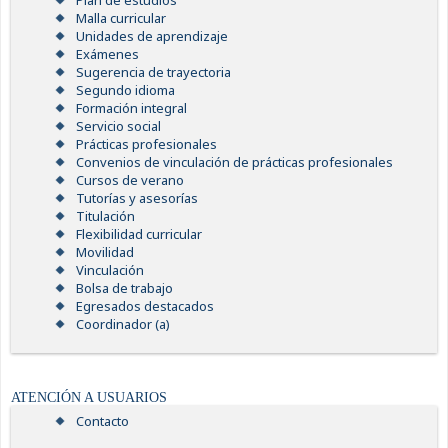
Plan de estudios
Malla curricular
Unidades de aprendizaje
Exámenes
Sugerencia de trayectoria
Segundo idioma
Formación integral
Servicio social
Prácticas profesionales
Convenios de vinculación de prácticas profesionales
Cursos de verano
Tutorías y asesorías
Titulación
Flexibilidad curricular
Movilidad
Vinculación
Bolsa de trabajo
Egresados destacados
Coordinador (a)
ATENCIÓN A USUARIOS
Contacto