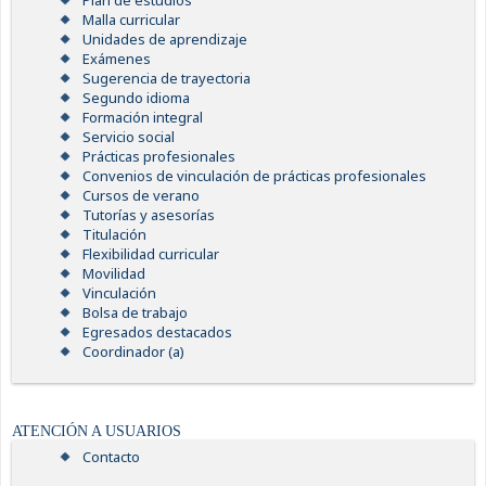
Plan de estudios
Malla curricular
Unidades de aprendizaje
Exámenes
Sugerencia de trayectoria
Segundo idioma
Formación integral
Servicio social
Prácticas profesionales
Convenios de vinculación de prácticas profesionales
Cursos de verano
Tutorías y asesorías
Titulación
Flexibilidad curricular
Movilidad
Vinculación
Bolsa de trabajo
Egresados destacados
Coordinador (a)
ATENCIÓN A USUARIOS
Contacto