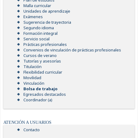
Plan de estudios
Malla curricular
Unidades de aprendizaje
Exámenes
Sugerencia de trayectoria
Segundo idioma
Formación integral
Servicio social
Prácticas profesionales
Convenios de vinculación de prácticas profesionales
Cursos de verano
Tutorías y asesorías
Titulación
Flexibilidad curricular
Movilidad
Vinculación
Bolsa de trabajo
Egresados destacados
Coordinador (a)
ATENCIÓN A USUARIOS
Contacto