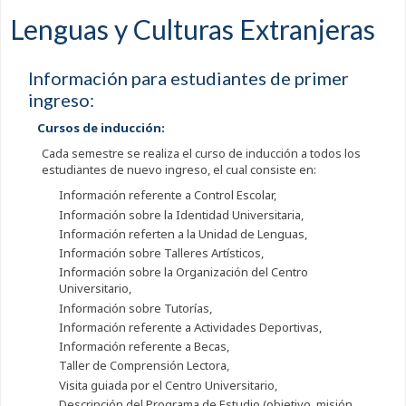
Lenguas y Culturas Extranjeras
Información para estudiantes de primer
ingreso:
Cursos de inducción:
Cada semestre se realiza el curso de inducción a todos los
estudiantes de nuevo ingreso, el cual consiste en:
Información referente a Control Escolar,
Información sobre la Identidad Universitaria,
Información referten a la Unidad de Lenguas,
Información sobre Talleres Artísticos,
Información sobre la Organización del Centro
Universitario,
Información sobre Tutorías,
Información referente a Actividades Deportivas,
Información referente a Becas,
Taller de Comprensión Lectora,
Visita guiada por el Centro Universitario,
Descripción del Programa de Estudio (objetivo, misión,