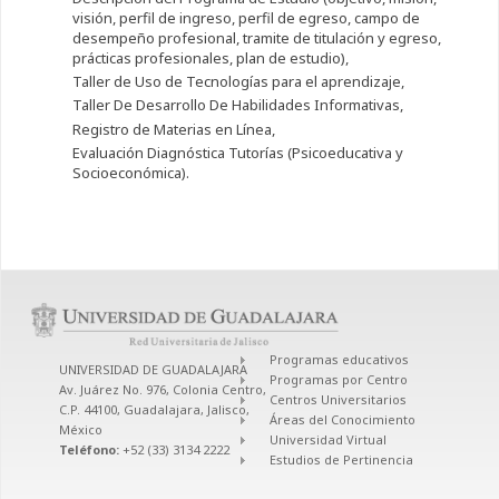
visión, perfil de ingreso, perfil de egreso, campo de
desempeño profesional, tramite de titulación y egreso,
prácticas profesionales, plan de estudio),
Taller de Uso de Tecnologías para el aprendizaje,
Taller De Desarrollo De Habilidades Informativas,
Registro de Materias en Línea,
Evaluación Diagnóstica Tutorías (Psicoeducativa y
Socioeconómica).
Programas educativos
UNIVERSIDAD DE GUADALAJARA
Programas por Centro
Av. Juárez No. 976, Colonia Centro,
Centros Universitarios
C.P. 44100, Guadalajara, Jalisco,
Áreas del Conocimiento
México
Universidad Virtual
Teléfono:
+52 (33) 3134 2222
Estudios de Pertinencia