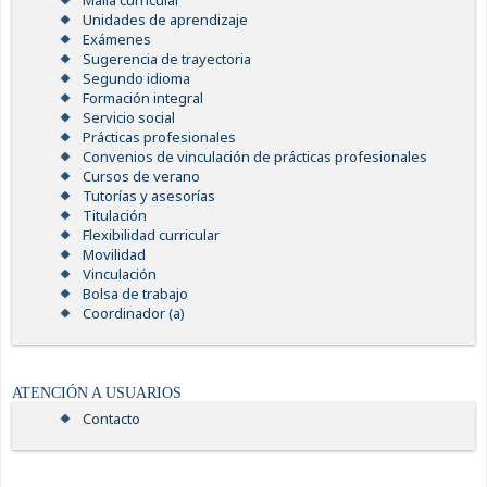
Malla curricular
Unidades de aprendizaje
Exámenes
Sugerencia de trayectoria
Segundo idioma
Formación integral
Servicio social
Prácticas profesionales
Convenios de vinculación de prácticas profesionales
Cursos de verano
Tutorías y asesorías
Titulación
Flexibilidad curricular
Movilidad
Vinculación
Bolsa de trabajo
Coordinador (a)
ATENCIÓN A USUARIOS
Contacto