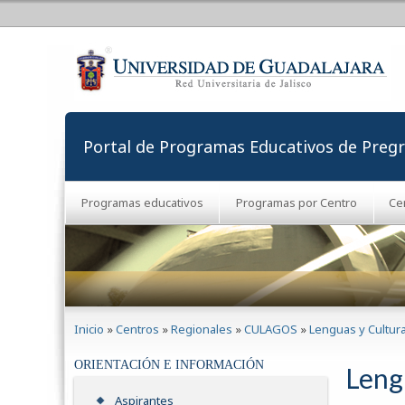
Portal de Programas Educativos de Preg
Programas educativos
Programas por Centro
Ce
Se encuentra usted aquí
Inicio
»
Centros
»
Regionales
»
CULAGOS
»
Lenguas y Cultura
ORIENTACIÓN E INFORMACIÓN
Leng
Aspirantes