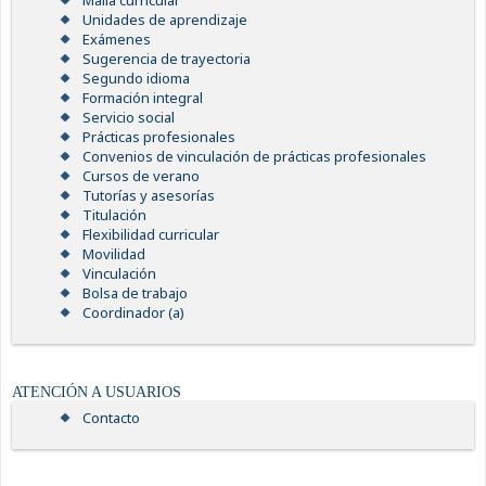
Malla curricular
Unidades de aprendizaje
Exámenes
Sugerencia de trayectoria
Segundo idioma
Formación integral
Servicio social
Prácticas profesionales
Convenios de vinculación de prácticas profesionales
Cursos de verano
Tutorías y asesorías
Titulación
Flexibilidad curricular
Movilidad
Vinculación
Bolsa de trabajo
Coordinador (a)
ATENCIÓN A USUARIOS
Contacto