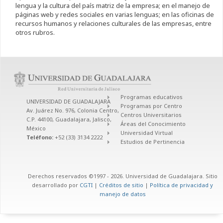
lengua y la cultura del país matriz de la empresa; en el manejo de
páginas web y redes sociales en varias lenguas; en las oficinas de
recursos humanos y relaciones culturales de las empresas, entre
otros rubros.
Programas educativos
UNIVERSIDAD DE GUADALAJARA
Programas por Centro
Av. Juárez No. 976, Colonia Centro,
Centros Universitarios
C.P. 44100, Guadalajara, Jalisco,
Áreas del Conocimiento
México
Universidad Virtual
Teléfono:
+52 (33) 3134 2222
Estudios de Pertinencia
Derechos reservados ©1997 - 2026. Universidad de Guadalajara. Sitio
desarrollado por
CGTI
|
Créditos de sitio
|
Política de privacidad y
manejo de datos