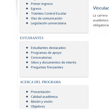
Primer ingreso
Vincula
Egreso
Trámites Control Escolar
La carrera
Vías de comunicación
académico y
Legislación universitaria
obligatori
ESTUDIANTES
Estudiantes destacados
Programas de apoyo
Convocatorias
Sitios y documentos de interés
Preguntas frecuentes
ACERCA DEL PROGRAMA
Presentación
Calidad académica
Misión y visión
Objetivos