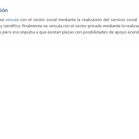
ción
 se
vincula
con el sector social mediante la realización del servicio social
 científico; finalmente se vincula con el sector privado mediante la reali
as pero eso impulsa a que existan plazas con posibilidades de apoyo econó