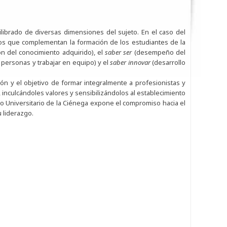
librado de diversas dimensiones del sujeto. En el caso del
cos que complementan la formación de los estudiantes de la
ón del conocimiento adquirido), el
saber ser
(desempeño del
 personas y trabajar en equipo) y el
saber innovar
(desarrollo
ión y el objetivo de formar integralmente a profesionistas y
 inculcándoles valores y sensibilizándolos al establecimiento
ro Universitario de la Ciénega expone el compromiso hacia el
 liderazgo.