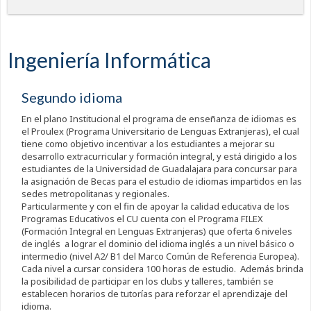
Ingeniería Informática
Segundo idioma
En el plano Institucional el programa de enseñanza de idiomas es
el Proulex (Programa Universitario de Lenguas Extranjeras), el cual
tiene como objetivo incentivar a los estudiantes a mejorar su
desarrollo extracurricular y formación integral, y está dirigido a los
estudiantes de la Universidad de Guadalajara para concursar para
la asignación de Becas para el estudio de idiomas impartidos en las
sedes metropolitanas y regionales.
Particularmente y con el fin de apoyar la calidad educativa de los
Programas Educativos el CU cuenta con el Programa FILEX
(Formación Integral en Lenguas Extranjeras) que oferta 6 niveles
de inglés a lograr el dominio del idioma inglés a un nivel básico o
intermedio (nivel A2/ B1 del Marco Común de Referencia Europea).
Cada nivel a cursar considera 100 horas de estudio. Además brinda
la posibilidad de participar en los clubs y talleres, también se
establecen horarios de tutorías para reforzar el aprendizaje del
idioma.