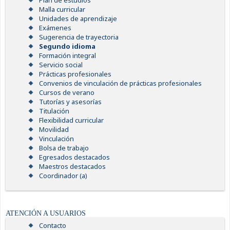
Plan de estudios
Malla curricular
Unidades de aprendizaje
Exámenes
Sugerencia de trayectoria
Segundo idioma
Formación integral
Servicio social
Prácticas profesionales
Convenios de vinculación de prácticas profesionales
Cursos de verano
Tutorías y asesorías
Titulación
Flexibilidad curricular
Movilidad
Vinculación
Bolsa de trabajo
Egresados destacados
Maestros destacados
Coordinador (a)
ATENCIÓN A USUARIOS
Contacto