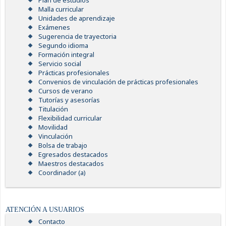
Plan de estudios
Malla curricular
Unidades de aprendizaje
Exámenes
Sugerencia de trayectoria
Segundo idioma
Formación integral
Servicio social
Prácticas profesionales
Convenios de vinculación de prácticas profesionales
Cursos de verano
Tutorías y asesorías
Titulación
Flexibilidad curricular
Movilidad
Vinculación
Bolsa de trabajo
Egresados destacados
Maestros destacados
Coordinador (a)
ATENCIÓN A USUARIOS
Contacto