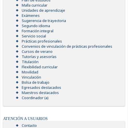
Plan de estudios
Malla curricular
Unidades de aprendizaje
Exámenes
Sugerencia de trayectoria
Segundo idioma
Formación integral
Servicio social
Prácticas profesionales
Convenios de vinculación de prácticas profesionales
Cursos de verano
Tutorías y asesorías
Titulación
Flexibilidad curricular
Movilidad
Vinculación
Bolsa de trabajo
Egresados destacados
Maestros destacados
Coordinador (a)
ATENCIÓN A USUARIOS
Contacto